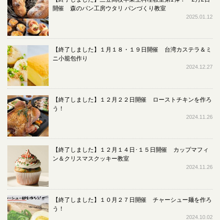
開催 森のパン工房ウタリ パンづくり教室
2025.01.12
【終了しました】１月１８・１９日開催 台湾カステラ＆ミ
ニ小籠包作り
2024.12.27
【終了しました】１２月２２日開催 ローストチキンを作ろ
う！
2024.11.26
【終了しました】１２月１４日･１５日開催 カップマフィ
ン＆クリスマスクッキー教室
2024.11.26
【終了しました】１０月２７日開催 チャーシュー麺を作ろ
う！
2024.10.02