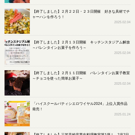
【終了しました】２月２２日・２３日開催 好きな具材でチ
ャーハンを作ろう！
2025.02.04
【終了しました】２月１３日開催 キッチンスタジアム解放
～バレンタインお菓子を作ろう～
2025.02.04
【終了しました】２月１１日開催 バレンタインお菓子教室
～チョコを使った簡単お菓子～
2025.02.04
「ハイスクールパティシエロワイヤル2024」上位入賞作品
発売！
2025.01.24
【終了しました】三笠高校卒業生料理教室第1弾！ 2月2日