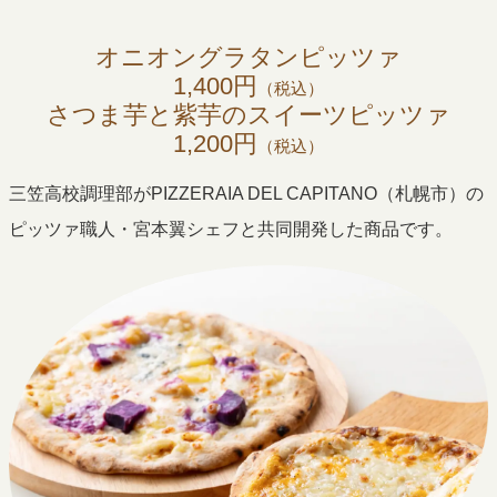
オニオングラタンピッツァ
1,400円
（税込）
さつま芋と紫芋のスイーツピッツァ
1,200円
（税込）
三笠高校調理部がPIZZERAIA DEL CAPITANO（札幌市）の
ピッツァ職人・宮本翼シェフと共同開発した商品です。