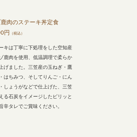
ゾ鹿肉のステーキ丼定食
00円
（税込）
ーキは丁寧に下処理をした空知産
ゾ鹿肉を使用、低温調理で柔らか
上げました。三笠産の玉ねぎ・鷹
・はちみつ、そしてりんご・にん
・しょうがなどで仕上げた、三笠
える石炭をイメージしたピリッと
旨辛タレでご賞味ください。