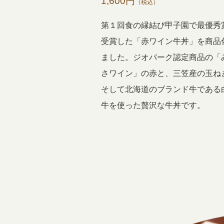
1,600円
（税込）
第１回食の縁結び甲子園で最優秀
受賞した「赤ワイン牛丼」を商品
ました。ジオパーク認定商品の「
さワイン」の赤と、三笠産の玉ね
そして北海道のブランド牛である
牛を使った贅沢な牛丼です。