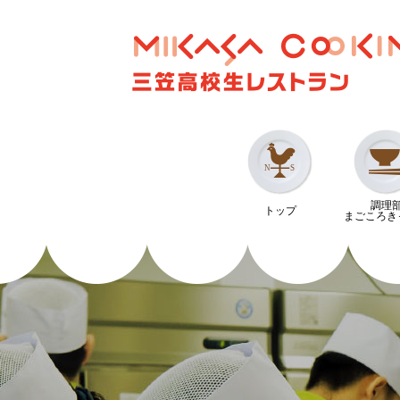
調理
トップ
まごころき