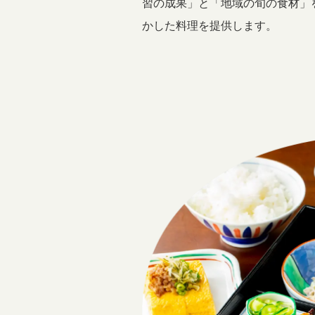
習の成果」と「地域の旬の食材」
かした料理を提供します。