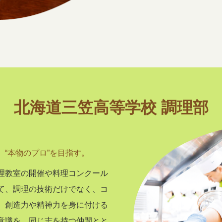
北海道三笠高等学校 調理部
“本物のプロ”を目指す。
理教室の開催や料理コンクール
て、調理の技術だけでなく、コ
、創造力や精神力を身に付ける
意識を、同じ志を持つ仲間とと