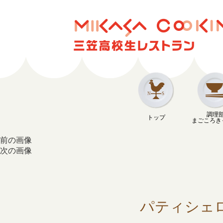
調理
トップ
まごころき
前の画像
次の画像
パティシェロワ