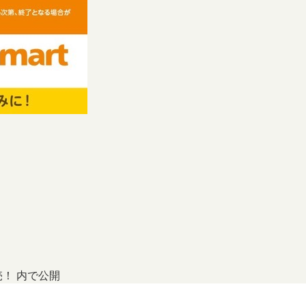
売！
内で公開