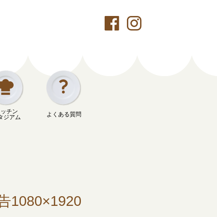
キッチン
よくある質問
タジアム
080×1920