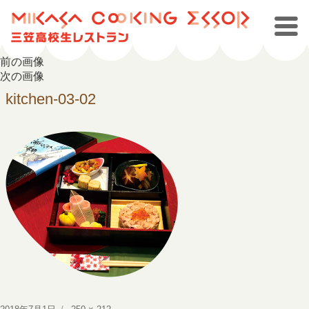
前の画像
次の画像
kitchen-03-02
投
フ