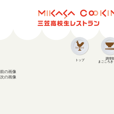
調理
トップ
まごころき
前の画像
次の画像