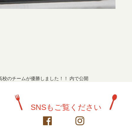
笠高校のチームが優勝しました！！
内で公開
SNSもご覧ください