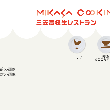
調理
トップ
まごころき
前の画像
次の画像