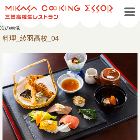
次の画像
料理_綾羽高校_04