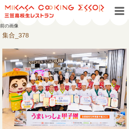
前の画像
集合_378