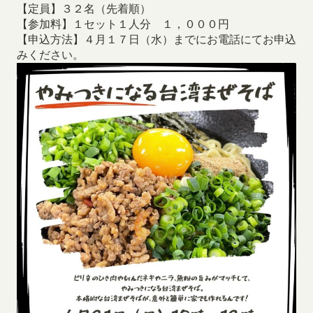
【定員】３２名（先着順）
【参加料】１セット１人分 １，０００円
【申込方法】４月１７日（水）までにお電話にてお申込
みください。