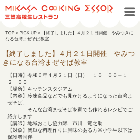
TOP
>
PICK UP
>
【終了しました】４月２１日開催 やみつきに
なる台湾まぜそば教室
【終了しました】４月２１日開催 やみつ
きになる台湾まぜそば教室
【日時】令和６年４月２１日（日） １０：００～１
２：００
【場所】キッチンスタジアム
【内容】冷凍食品などでも見かけるようになった台湾ま
ぜそば。
そんな台湾まぜそばを家でも作れるレシピでご
紹介します！
【講師】地域おこし協力隊 市川 竜之助
【対象】簡単な料理作りに興味のある方※小学生以下は
保護者同伴