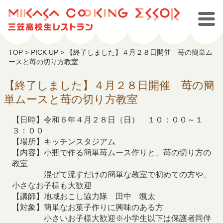
TOP
>
PICK UP
>
【終了しました】４月２８日開催 苺の簡単ム
ースと苺の切り方教室
【終了しました】４月２８日開催 苺の簡
単ムースと苺の切り方教室
【日時】令和６年４月２８日（日） １０：００～１
３：００
【場所】キッチンスタジアム
【内容】小瓶で作る簡単苺ムース作りと、苺の切り方の
教室
混ぜて流すだけの簡単な教室で初めての方や、
小さなお子様も大歓迎
【講師】地域おこし協力隊 田中 颯太
【対象】簡単なお菓子作りに興味のある方
小さいお子様大歓迎※小学生以下は保護者同伴