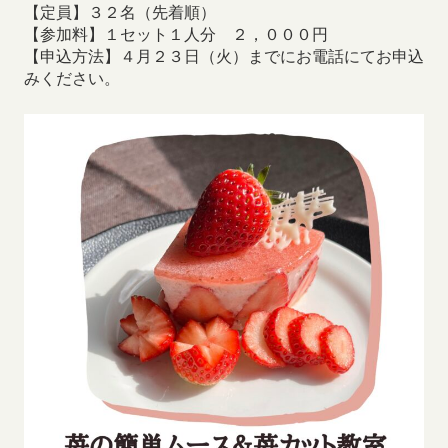
【定員】３２名（先着順）
【参加料】１セット１人分 ２，０００円
【申込方法】４月２３日（火）までにお電話にてお申込
みください。