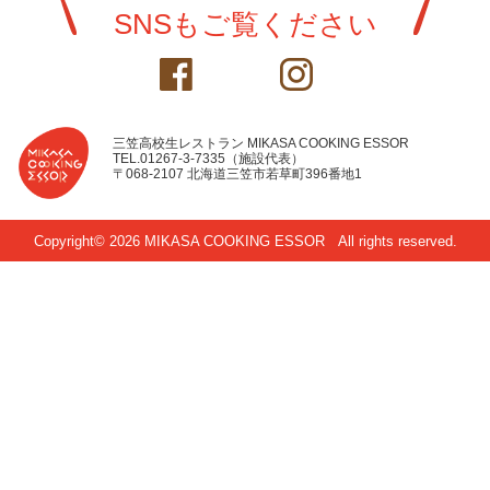
SNSもご覧ください
三笠高校生レストラン MIKASA COOKING ESSOR
TEL.01267-3-7335（施設代表）
〒068-2107 北海道三笠市若草町396番地1
Copyright© 2026 MIKASA COOKING ESSOR
All rights reserved.
N
S